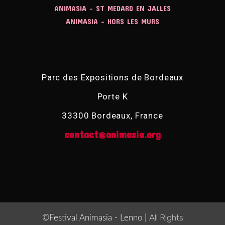
ANIMASIA - ST MEDARD EN JALLES
ANIMASIA - HORS LES MURS
Parc des Expositions de Bordeaux
Porte K
33300 Bordeaux, France
contact@animasia.org
All Rights
©Festival Animasia - Lenno |