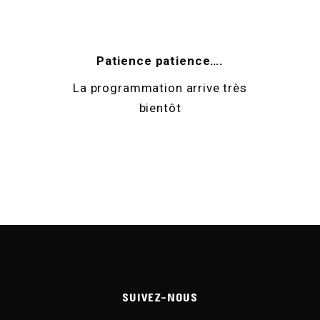
Patience patience….
La programmation arrive très
bientôt
SUIVEZ-NOUS