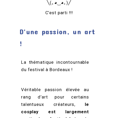
╲(｡◕‿◕｡)╱
C’est parti !!!
D'une passion, un art
!
La thématique incontournable
du festival à Bordeaux !
Véritable passion élevée au
rang d’art pour certains
talentueux créateurs,
le
cosplay est largement