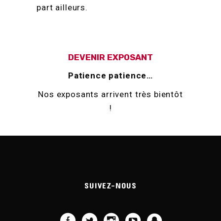
part ailleurs.
DEVENIR EXPOSANT
Patience patience…
Nos exposants arrivent très bientôt
!
SUIVEZ-NOUS