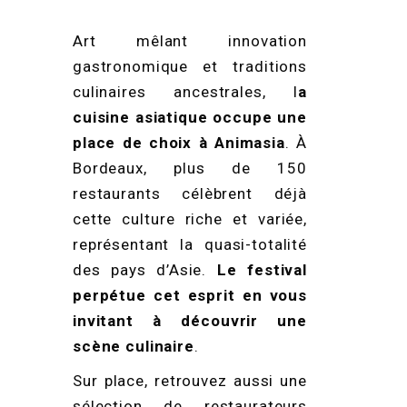
Art mêlant innovation
gastronomique et traditions
culinaires ancestrales, l
a
cuisine asiatique occupe une
place de choix à Animasia
. À
Bordeaux, plus de 150
restaurants célèbrent déjà
cette culture riche et variée,
représentant la quasi-totalité
des pays d’Asie.
Le festival
perpétue cet esprit en vous
invitant à découvrir une
scène culinaire
.
Sur place, retrouvez aussi une
sélection de restaurateurs